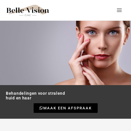
Ga
naar
de
inhoud
Behandelingen voor stralend
huid en haar
MAAK EEN AFSPRAAK