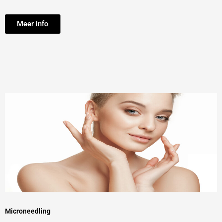
Meer info
Microneedling