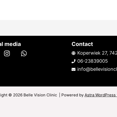
al media
Contact
Koperwiek 27, 74
06-23839005
info@bellevisioncl
ight © 2026 Belle Vision Clinic | Powered by
Astra WordPress