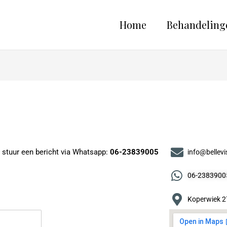
Home
Behandeling
 stuur een bericht via Whatsapp:
06-23839005
info@bellevis
06-2383900
Koperwiek 2