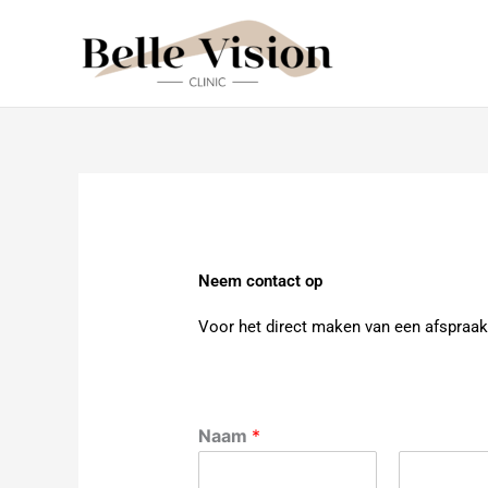
Ga
naar
de
inhoud
Neem contact op
Voor het direct maken van een afspraak
Naam
*