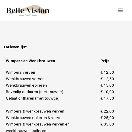
Ga
naar
de
inhoud
Tarievenlijst
Wimpers en Wenkbrauwen
Prijs
Wimpers verven
€ 12,50
Wenkbrauwen verven
€ 12,50
Wenkbrauwen epileren
€ 15,00
Bovenlip ontharen (met touwtje)
€ 10,00
Gelaat ontharen (met touwtje)
€ 17,50
Wimpers & wenkbrauwen verven
€ 22,00
Wenkbrauwen epileren & verven
€ 25,00
Wimpers & wenkbrauwen verven en
€ 35,00
wenkbrauwen epileren