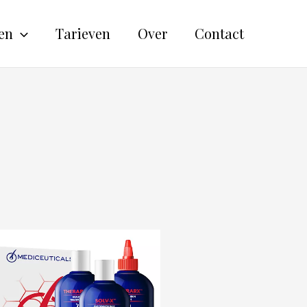
en
Tarieven
Over
Contact