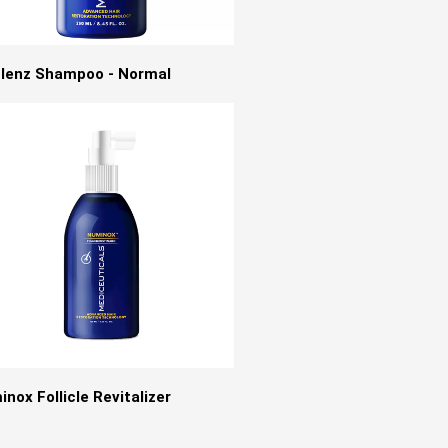
clenz Shampoo - Normal
nox Follicle Revitalizer