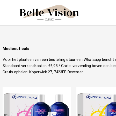
Ga
naar
de
inhoud
Mediceuticals
Voor het plaatsen van een bestelling stuur een Whatsapp bericht 
Standaard verzendkosten: €6,95 / Gratis verzending boven een bes
Gratis ophalen: Koperwiek 27, 7423EB Deventer