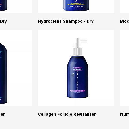
Dry
Hydroclenz Shampoo - Dry
Bio
ner
Cellagen Follicle Revitalizer
Numi