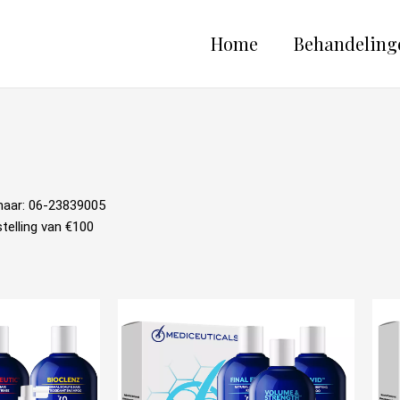
Home
Behandeling
naar:
06-23839005
telling van €100