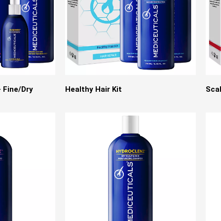
- Fine/Dry
Healthy Hair Kit
Scal